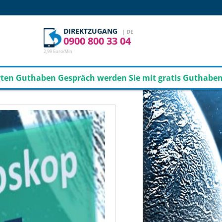
DIREKTZUGANG
| DE
0900 800 33 04
2,99 Euro/Min
n Gespräch werden Sie mit gratis Guthaben je nach Aufl