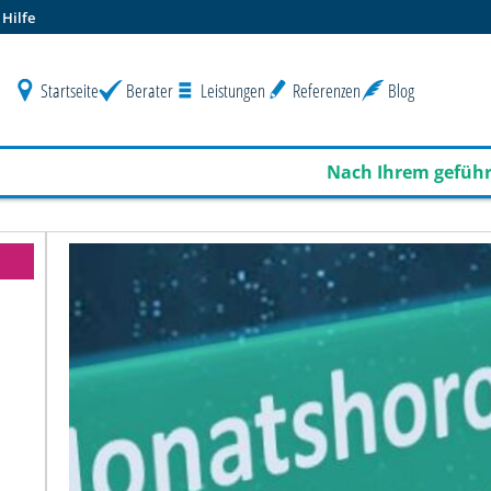
Hilfe
Startseite
Berater
Leistungen
Referenzen
Blog
Nach Ihrem geführten Guthabe