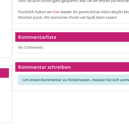
Sind Sie auch schon ganz gespannt, was Sie am ersten Juli-Woch
Pünktlich halten wir
hier
wieder Ihr persönliches Astro-Maylin
Wochen parat. Wir wünschen Ihnen viel Spaß beim Lesen!
Kommentarliste
No Comments
Kommentar schreiben
Um einen Kommentar zu hinterlassen, müssen Sie sich anm