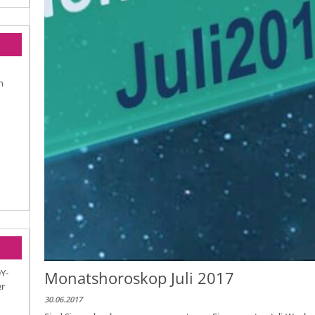
n
Y-
Monatshoroskop Juli 2017
er
30.06.2017