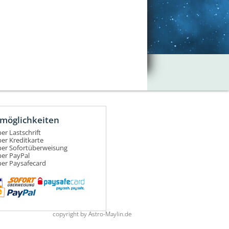
möglichkeiten
er Lastschrift
er Kreditkarte
per Sofortüberweisung
per PayPal
per Paysafecard
copyright by Astro-Maylin.de