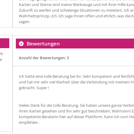
Karten und Sterne sind meine Werkzeuge und mit ihrer Hilfe kann i
Zukunft zu werfen und schwierige Situationen zu meistern. Ich 
Wahrheitsprinzip, d.h. ich sage Ihnen offen und ehrlich, was di
sagen.
Bewertungen
Y-
Anzahl der Bewertungen: 3
er
Ich hatte eine tolle Beratung bei ihr. Sehr kompetent und feinfühli
und hat mir sehr viel Klarheit über die Verbindung mit meinem 
gebracht. Super !
Vielen Dank für die tolle Beratung. Sie haben unsere ganze Verbi
Ihren Karten gesehen und ihn sehr gut beschrieben, Wahnsinn! E
kompetente Beraterin hier auf dieser Plattform. Kann ich vom H
empfehlen .