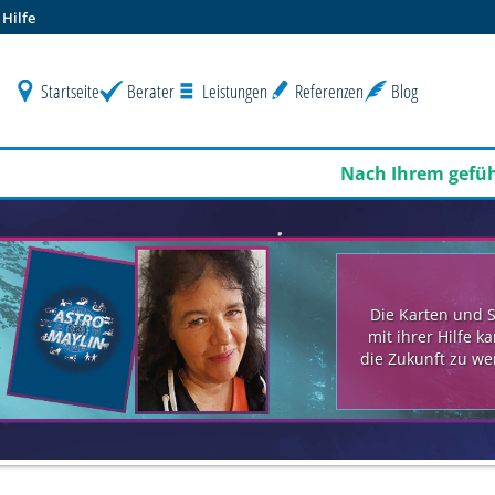
Hilfe
Startseite
Berater
Leistungen
Referenzen
Blog
Nach Ihrem geführten Guthabe
Die Karten und 
mit ihrer Hilfe k
die Zukunft zu we