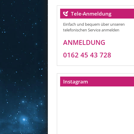
Tele-Anmeldung
Einfach und bequem über unseren
telefonischen Service anmelden
ANMELDUNG
0162 45 43 728
Instagram