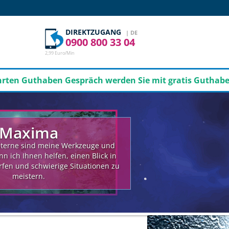
DIREKTZUGANG
| DE
0900 800 33 04
2,99 Euro/Min
n Gespräch werden Sie mit gratis Guthaben je nach Auf
Maxima
Sterne sind meine Werkzeuge und
ann ich Ihnen helfen, einen Blick in
rfen und schwierige Situationen zu
meistern.